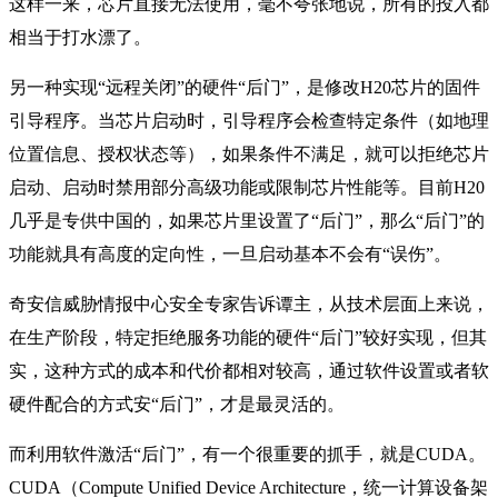
这样一来，芯片直接无法使用，毫不夸张地说，所有的投入都
相当于打水漂了。
另一种实现“远程关闭”的硬件“后门”，是修改H20芯片的固件
引导程序。当芯片启动时，引导程序会检查特定条件（如地理
位置信息、授权状态等），如果条件不满足，就可以拒绝芯片
启动、启动时禁用部分高级功能或限制芯片性能等。目前H20
几乎是专供中国的，如果芯片里设置了“后门”，那么“后门”的
功能就具有高度的定向性，一旦启动基本不会有“误伤”。
奇安信威胁情报中心安全专家告诉谭主，从技术层面上来说，
在生产阶段，特定拒绝服务功能的硬件“后门”较好实现，但其
实，这种方式的成本和代价都相对较高，通过软件设置或者软
硬件配合的方式安“后门”，才是最灵活的。
而利用软件激活“后门”，有一个很重要的抓手，就是CUDA。
CUDA（Compute Unified Device Architecture，统一计算设备架