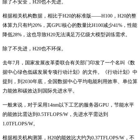
除了不安全，H20也不先进。
根据相关机构数据，相比于H20的标准版——H100，H20的整
体算力只有约20%，其GPU核心的数量比H100减少41%，性能
降低28%，这也导致H20无法满足万亿级大模型训练需求。
除了不先进，H20也不环保。
去年7月，国家发展改革委联合有关部门印发了一个名叫《数
据中心绿色低碳发展专项行动计划》的文件。《行动计划》中
提到，到2030年底，全国数据中心平均电能利用效率、单位算
力能效和碳效达到国际先进水平。
一般来说，对于采用14nm以下工艺的服务器GPU，节能水平
的能效比需达到0.5TFLOPS/W，先进水平需达到
1.0TFLOPS/W。
根据相关机构测算，H20的能效比大约为0.37TFLOPS/W，不