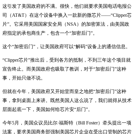
这引发了美国政府的不满。很快，他们就要求美国电话电报公
司（AT&T）在这个设备中换入一款新的微芯片——“Clipper芯
片”。它采用美国国家安全局（NSA）的加密算法，由美国政
府指定的承包商生产，包含一个“加密后门”。
这个“加密后门”，让美国政府可以“解码”设备上的通信信息。
“Clipper芯片”推出后，受到各方的抵制，不到三年这个项目就
宣告终止。而美国政府也吸取了教训，对于“加密后门”这种
事，开始只做不说。
但就在今年，美国政府又开始堂而皇之地把“加密后门”这种
事，拿到桌面上来讲。既然美国人这么说了，我们就得从技术
层面起底一下，美国如何给芯片安“后门”。
今年5月，美国众议员比尔·福斯特（Bill Foster）牵头提出一项
法案，要求美国商务部强制美国芯片企业在受出口管制的芯片