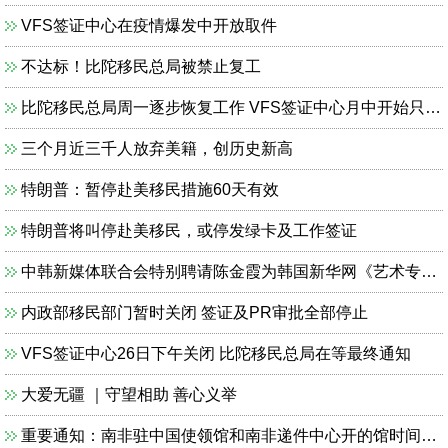
VFS签证中心在疫情爆发中开放取件
不达标！比陀移民总局被禁止复工
比陀移民总局周一逐步恢复工作 VFS签证中心月中开始只取不递
三个月近三千人放弃美籍，创历史新高
特朗普：暂停赴美移民措施60天有效
特朗普将叫停赴美移民，或停发绿卡及工作签证
中韩新媒体联合会特别聘请陈金霞为韩国新华网《艺术专栏》艺术总监、专栏主编
内政部移民部门暂时关闭 签证及PR审批全部停止
VFS签证中心26日下午关闭 比陀移民总局在等最终通知
大爱无疆 ｜守望相助 善心义举
重要通知：南非驻中国使领馆和南非递件中心开的馆时间将继续延迟