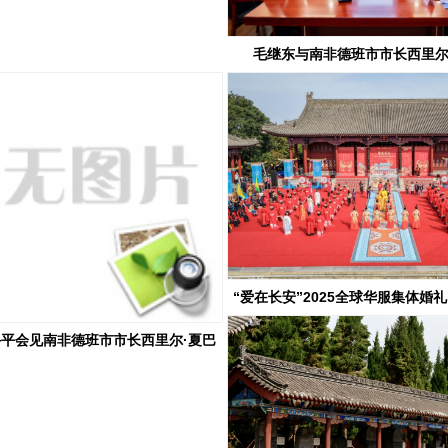
毛继东与南非德班市市长西里尔
“爱在长安”2025全球华服集体婚
年古礼新演绎，西安文化传承“
平会见南非德班市市长西里尔·夏巴