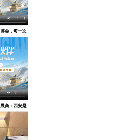
丝博会，每一次
理展商：西安是
”