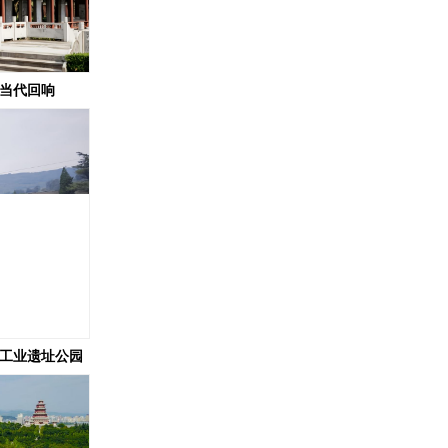
的当代回响
战工业遗址公园