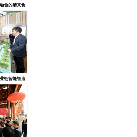
智融合的清真食
产业链智能智造