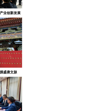
与产业创新发展
触摸盛唐文脉