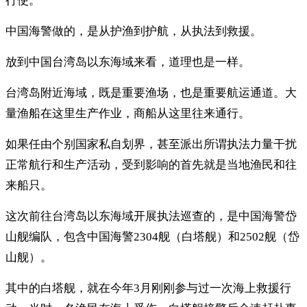
行使。
中国海警做的，是从护渔到护航，从执法到救援。
放到中国台湾岛以东海域来看，道理也是一样。
台湾岛附近海域，既是重要渔场，也是重要航运通道。大
量渔船在这里生产作业，商船从这里往来通行。
如果任由个别国家私自划界，甚至派出所谓执法力量干扰
正常航行和生产活动，受到影响的首先就是当地渔民和往
来船只。
这次前往台湾岛以东海域开展执法巡查的，是中国海警岱
山舰编队，包含中国海警2304舰（白塔舰）和2502舰（岱
山舰）。
其中的白塔舰，就在今年3月刚刚参与过一次海上救援行