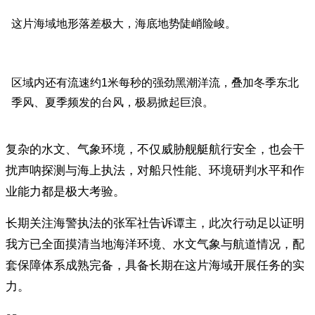
这片海域地形落差极大，海底地势陡峭险峻。
区域内还有流速约1米每秒的强劲黑潮洋流，叠加冬季东北
季风、夏季频发的台风，极易掀起巨浪。
复杂的水文、气象环境，不仅威胁舰艇航行安全，也会干
扰声呐探测与海上执法，对船只性能、环境研判水平和作
业能力都是极大考验。
长期关注海警执法的张军社告诉谭主，此次行动足以证明
我方已全面摸清当地海洋环境、水文气象与航道情况，配
套保障体系成熟完备，具备长期在这片海域开展任务的实
力。