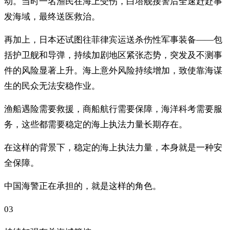
动。当时一名渔民在海上受伤，白塔舰接警后全速赶赴事
发海域，最终送医救治。
再加上，日本还试图往菲律宾运送杀伤性军事装备——包
括护卫舰和导弹，持续加剧地区紧张态势，突发及不测事
件的风险显著上升。海上意外风险持续增加，致使靠海谋
生的民众无法安稳作业。
渔船遇险需要救援，商船航行需要保障，海洋科考需要服
务，这些都需要稳定的海上执法力量长期存在。
在这样的背景下，稳定的海上执法力量，本身就是一种安
全保障。
中国海警正在承担的，就是这样的角色。
03