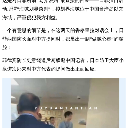
这是对日菲所谓“划界谈判”最直接的回应——日菲擅自启
动所谓“海域划界谈判”，拟划界海域位于中国台湾岛以东
海域，严重侵犯我方利益。
一个有意思的细节是，在这两天的香格里拉对话会上，日
菲两国防长面对中方提问时，都显出一副“做贼心虚”的嘴
脸：
菲律宾防长刻意绕道后厨躲避中国记者，日本防卫大臣小
泉进次郎未对中方代表的提问做出正面回应。