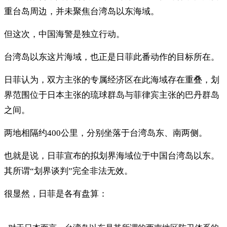
重台岛周边，并未聚焦台湾岛以东海域。
但这次，中国海警是独立行动。
台湾岛以东这片海域，也正是日菲此番动作的目标所在。
日菲认为，双方主张的专属经济区在此海域存在重叠，划
界范围位于日本主张的琉球群岛与菲律宾主张的巴丹群岛
之间。
两地相隔约400公里，分别坐落于台湾岛东、南两侧。
也就是说，日菲宣布的拟划界海域位于中国台湾岛以东。
其所谓“划界谈判”完全非法无效。
很显然，日菲是各有盘算：