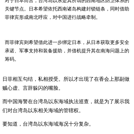
对于日本而言，台湾岛以东是其所谓的西南地区防卫体系的
关键节点。日本希望依托西南诸岛构建封锁链条，同时借助
菲律宾形成南北呼应，对中国进行战略牵制。
而菲律宾则希望借此进一步绑定日本，从日本获取更多安全
承诺、军事支持和装备援助，并借机提升其在南海问题上的
筹码。
日菲相互勾结，私相授受。所以才出现了在香会上那副做
贼心虚、言辞躲闪的嘴脸。
而中国海警在台湾岛以东海域执法巡查，就是为了展示我
们对台湾岛以东相关海域的管辖权。
要知道，台湾岛以东海域海况十分复杂。