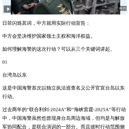
日菲闪烁其词，中方就用实际行动宣告：
中方会坚决维护国家领土主权和海洋权益。
如何理解海警的这次行动？可以从三个关键词讲起。
01
台湾岛以东
这是中国海警首次以独立执法巡查名义公开官宣台岛以东
行动。
过去两年的“联合利剑-2024A”和“海峡雷霆-2025A”等行动
中，中国海警虽然也曾现身台岛周边海域，但均是与解放
军协同配合，是联合演训的一部分。而且彼时行动范围侧