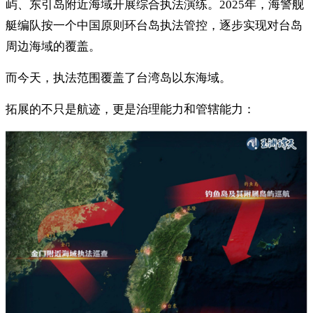
屿、东引岛附近海域开展综合执法演练。2025年，海警舰
艇编队按一个中国原则环台岛执法管控，逐步实现对台岛
周边海域的覆盖。
而今天，执法范围覆盖了台湾岛以东海域。
拓展的不只是航迹，更是治理能力和管辖能力：