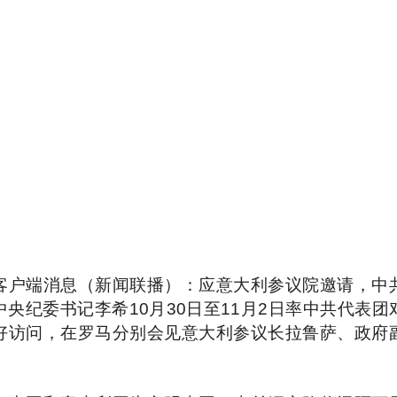
客户端消息（新闻联播）：应意大利参议院邀请，中
中央纪委书记李希10月30日至11月2日率中共代表团
好访问，在罗马分别会见意大利参议长拉鲁萨、政府
。