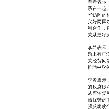
李希表示
系在一起
华访问的
实好两国
利合作，
关系更好
李希表示
题上有广
关经贸问
推动中欧
李希表示
的反腐败
从严治党
治优势的
强反腐败