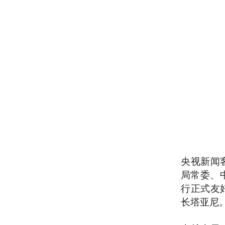
央视新闻
局常委、
行正式友
长塔亚尼