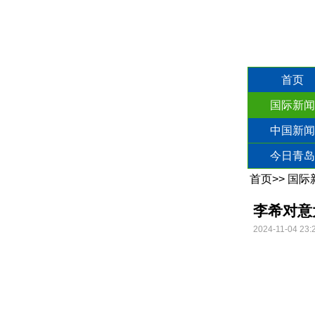
首页
国际新闻
中国新闻
今日青岛
首页
>>
国际
李希对意
2024-11-04 23: