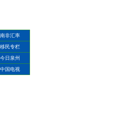
南非汇率
移民专栏
今日泉州
中国电视