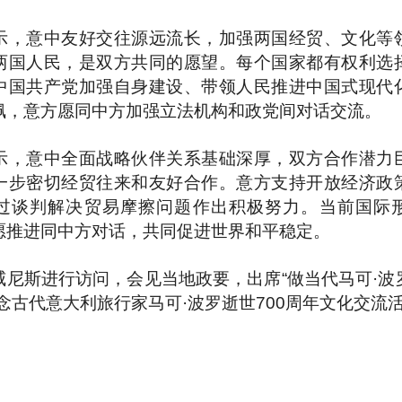
示，意中友好交往源远流长，加强两国经贸、文化等
两国人民，是双方共同的愿望。每个国家都有权利选
中国共产党加强自身建设、带领人民推进中国式现代
佩，意方愿同中方加强立法机构和政党间对话交流。
示，意中全面战略伙伴关系基础深厚，双方合作潜力
一步密切经贸往来和友好合作。意方支持开放经济政
过谈判解决贸易摩擦问题作出积极努力。当前国际
愿推进同中方对话，共同促进世界和平稳定。
威尼斯进行访问，会见当地政要，出席“做当代马可·波
念古代意大利旅行家马可·波罗逝世700周年文化交流