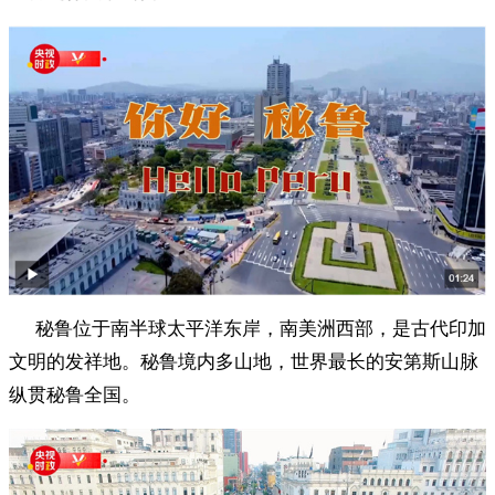
秘鲁位于南半球太平洋东岸，南美洲西部，是古代印加
文明的发祥地。秘鲁境内多山地，世界最长的安第斯山脉
纵贯秘鲁全国。