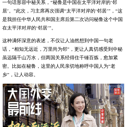
一句话形容中秘关系，“秘鲁是中国在太平洋对岸的‘邻
居’。”此次，习主席再次强调“太平洋对岸的‘邻居’”，“这
是我担任中华人民共和国主席后第二次访问秘鲁这个中国
在太平洋对岸的‘邻居’”。
这种满怀深意的表述，不仅让人油然想到中国一句老
话，“相知无远近，万里尚为邻”，更让人真切感受到中秘
虽远隔千山万水，但两国关系经得住千锤百炼，愈加紧
密。比如在秘鲁，这里的人民亲切地称呼中国人为“老
乡”，让人动容。