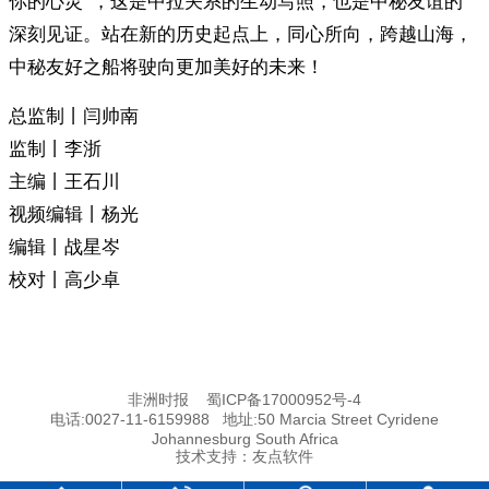
你的心灵”，这是中拉关系的生动写照，也是中秘友谊的
深刻见证。站在新的历史起点上，同心所向，跨越山海，
中秘友好之船将驶向更加美好的未来！
总监制丨闫帅南
监制丨李浙
主编丨王石川
视频编辑丨杨光
编辑丨战星岑
校对丨高少卓
非洲时报
蜀ICP备17000952号-4
电话:0027-11-6159988 地址:50 Marcia Street Cyridene
Johannesburg South Africa
技术支持：
友点软件