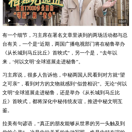
有一个细节，习主席在署名文章里谈到的两场活动都与总
台有关，一个是“近期，两国广播电视部门将在秘鲁举办
《从长城到马丘比丘》首映式”，另一个是，“去年以
来，‘何以文明’全球巡展走进秘鲁”。
习主席说，很多人告诉他，中秘两国人民看到对方就“望
之可亲”，看到对方的文物就感到“似曾相识”。无论“何以
文明”全球巡展走进秘鲁，还是举办《从长城到马丘比
丘》首映式，都将深化中秘传统友谊，推进中秘文明互
鉴。
拉美有句谚语，“真正的朋友能够从世界的另一头触及到