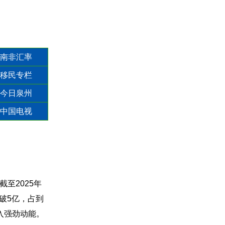
南非汇率
移民专栏
今日泉州
中国电视
截至2025年
突破5亿，占到
入强劲动能。