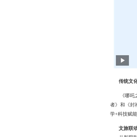
传统文化I
《哪吒之魔
者》和《封
学+科技赋
文旅联动 