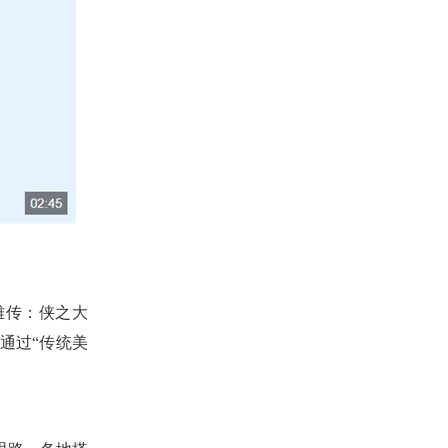
雄传：侠之大
通过“传统美