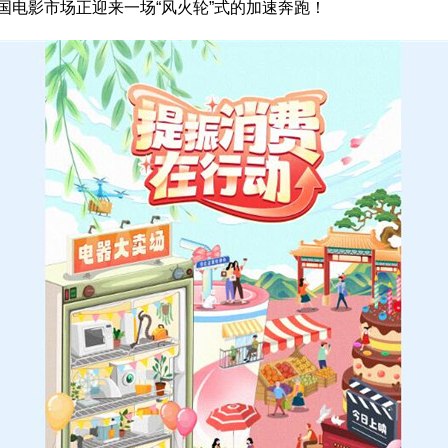
中国电影市场正迎来一场“风火轮”式的加速奔跑！