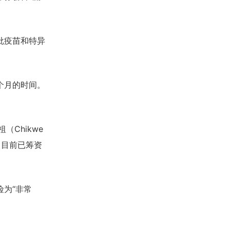
批疫苗和特异
个月的时间。
Chikwe
，目前已筹资
为“非常