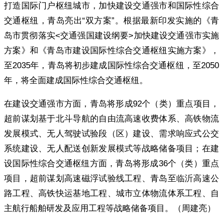
打造国际门户枢纽城市，加快建设交通强市和国际性综合
交通枢纽，青岛亮出“双方案”。根据最新印发实施的《青
岛市贯彻落实<交通强国建设纲要>加快建设交通强市实施
方案》和《青岛市建设国际性综合交通枢纽实施方案》，
至2035年，青岛将初步建成国际性综合交通枢纽，至2050
年，将全面建成国际性综合交通枢纽。
在建设交通强市方面，青岛将形成92个（类）重点项目，
超前谋划基于北斗导航的自由流高速收费体系、高铁物流
发展模式、无人驾驶试验段（区）建设、需求响应式公交
系统建设、无人配送创新发展模式等战略储备项目；在建
设国际性综合交通枢纽方面，青岛将形成36个（类）重点
项目，超前谋划高速磁浮试验线工程、青岛至临沂高速公
路工程、高铁快运基地工程、城市立体物流体系工程、自
主航行船舶研发及应用工程等战略储备项目。（周建亮）