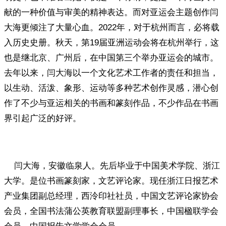
献的一种价值与审美的精神表达。而对亚运会主题创作闫
大海更倾注了大量心血。2022年，对于杭州而言，必将载
入历史史册。秋天，第19届亚洲运动会将在杭州举行，这
也是继北京、广州后，在中国第三个举办亚运会的城市。
去年以来，闫大海以一个文化艺术工作者的责任和担当，
以生动、活泼、象形、运动等多种艺术创作灵感，潜心创
作了不少与亚运相关的书画和篆刻作品，不少作品在书画
界引起广泛的好评。
闫大海，安徽临泉人。先后毕业于中国美术学院、浙江
大学。是位书画篆刻家，文艺评论家。现任浙江日报艺术
产业集团副总经理，西泠印社社员，中国文艺评论家协会
会员，全国书法蒲公英教育联盟副理事长，中国楹联学会