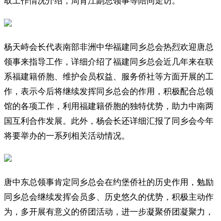
取工作情况介绍，周育江副总领事等陪同走访。
杨天峙会长代表南部非洲中华福建同乡总会热烈欢迎唐总
领事来指导工作，详细介绍了福建同乡总会近几年来在联
系福建籍侨胞、维护会员权益、服务侨社等方面开展的工
作，表示今后将继续发挥同乡总会的作用，积极配合总领
馆的各项工作，利用福建籍侨胞的独特优势，助力中南两
国互利合作发展。此外，杨会长还详细汇报了同乡会今年
将要举办的一系列相关活动情况。
唐中东总领事肯定同乡总会在约堡侨社的历史作用，勉励
同乡总会继续发挥会员多、历史悠久的优势，积极主动作
为，多开展有意义的侨团活动，进一步凝聚侨团凝聚力，