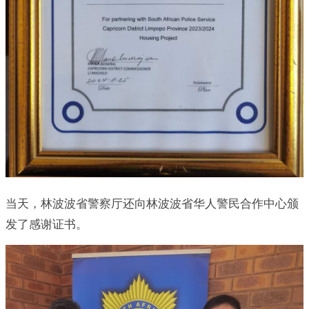
当天，林波波省警察厅还向林波波省华人警民合作中心颁
发了感谢证书。