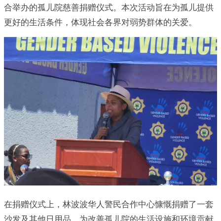
合举办的孤儿院慈善捐赠仪式。本次活动旨在为孤儿提供
更好的生活条件，体现社会各界对弱势群体的关爱。
在捐赠仪式上，林波波华人警民合作中心慷慨捐赠了一套
沙发及其他日用品，为改善孤儿院的生活设施和环境贡献