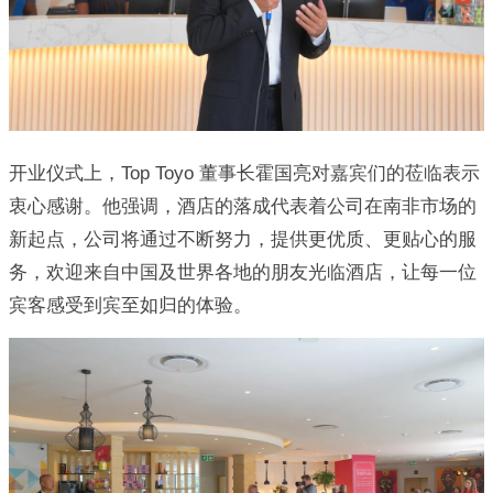
开业仪式上，Top Toyo 董事长霍国亮对嘉宾们的莅临表示
衷心感谢。他强调，酒店的落成代表着公司在南非市场的
新起点，公司将通过不断努力，提供更优质、更贴心的服
务，欢迎来自中国及世界各地的朋友光临酒店，让每一位
宾客感受到宾至如归的体验。