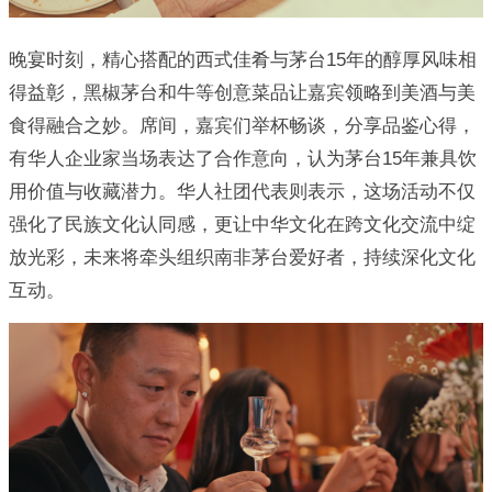
晚宴时刻，精心搭配的西式佳肴与茅台15年的醇厚风味相
得益彰，黑椒茅台和牛等创意菜品让嘉宾领略到美酒与美
食得融合之妙。席间，嘉宾们举杯畅谈，分享品鉴心得，
有华人企业家当场表达了合作意向，认为茅台15年兼具饮
用价值与收藏潜力。华人社团代表则表示，这场活动不仅
强化了民族文化认同感，更让中华文化在跨文化交流中绽
放光彩，未来将牵头组织南非茅台爱好者，持续深化文化
互动。