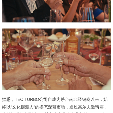
据悉，TEC TURBO公司自成为茅台南非经销商以来，始
终以“文化摆渡人“的姿态深耕市场，通过高尔夫邀请赛，