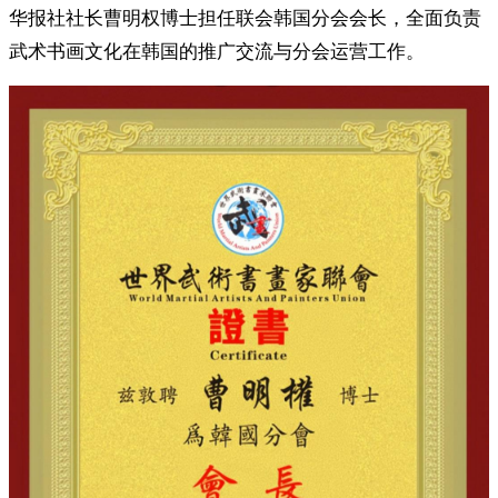
华报社社长曹明权博士担任联会韩国分会会长，全面负责
武术书画文化在韩国的推广交流与分会运营工作。