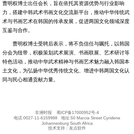
曹明权博士出任会长，旨在依托其资源优势与行业影响
力，搭建中韩武术书画文化交流新平台，推动中华传统武
术与书画艺术在韩国的传承发展，促进两国文化领域深度
互鉴与合作。
曹明权博士受聘后表示，将不负信任与嘱托，以韩国
分会为纽带，积极策划武术展演、书画联展、艺术研讨等
特色活动，推动中华武术精神与书画艺术魅力融入韩国本
土文化，为弘扬中华优秀传统文化、增进中韩两国文化认
同与民心相通贡献力量。
非洲时报
蜀ICP备17000952号-4
电话:0027-11-6159988 地址:50 Marcia Street Cyridene
Johannesburg South Africa
技术支持：
友点软件