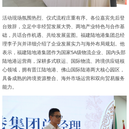
活动现场氛围热烈、仪式流程庄重有序。各位嘉宾先后登
台致辞，立足中非经贸发展大势、两地产业特色与合作基
础，共话合作机遇、共绘发展蓝图。福建陆地港集团总经
理李子兴并详细介绍了企业发展实力与海外布局规划。他
表示，福建陆地港集团作为国家5A级物流企业、国内头部
陆地港运营商，深耕多式联运、国际物流、跨境供应链核
心领域，拥有晋江陆地港、佛山国际陆港两大核心园区，
具备成熟的跨境资源整合、海外市场运营和双向贸易服务
能力。