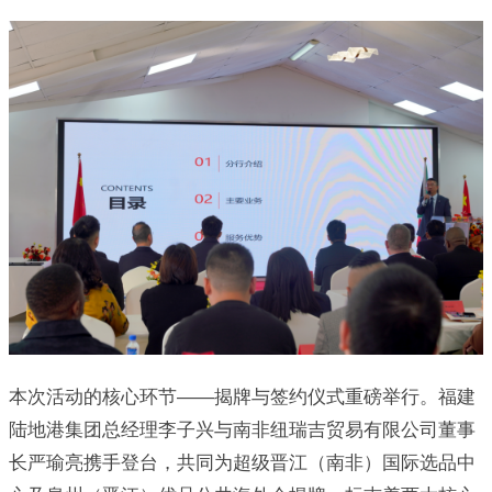
本次活动的核心环节——揭牌与签约仪式重磅举行。福建
陆地港集团总经理李子兴与南非纽瑞吉贸易有限公司董事
长严瑜亮携手登台，共同为超级晋江（南非）国际选品中