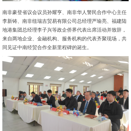
南非豪登省议会议员孙耀亨、南非华人警民合作中心主任
李新铸、南非纽瑞吉贸易有限公司总经理严瑜亮、福建陆
地港集团总经理李子兴等政企侨界代表出席活动并致辞，
来自两地企业、金融机构、服务机构的代表齐聚现场，共
同见证中南经贸合作全新里程碑的诞生。