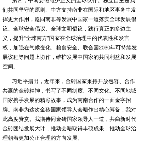
第四，中南要做维护正义的全球伙伴。独立自主是我
们共同坚守的原则。中方支持南非在国际和地区事务中发
挥更大作用，愿同南非等发展中国家一道落实全球发展倡
议、全球安全倡议、全球文明倡议，践行真正的多边主
义，提升“全球南方”国家在全球治理中的代表性和发言
权，加强在气候变化、粮食安全、联合国2030年可持续发
展议程等问题上协作，维护发展中国家的共同利益和发展
空间。
习近平指出，近年来，金砖国家秉持开放包容、合作
共赢的金砖精神，书写了不同制度、不同文化、不同地域
国家携手发展的精彩故事，成为南南合作的一面金字招
牌。南非为这次金砖国家领导人会晤作出精心筹备，我对
此高度赞赏。我期待同金砖国家领导人一道，共商新时代
金砖团结发展大计，推动会晤取得丰硕成果，推动全球治
理朝着更加公正合理的方向发展。