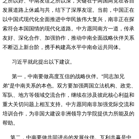
之所以好、中南友谊之所以深，关键在于两国两党在各自
发展道路上休戚与共，结下了深厚友谊。当前，中国正在
以中国式现代化全面推进中华民族伟大复兴，南非正在探
索符合本国国情的现代化道路。中方愿同南方一道，传承
友好、深化合作、加强协作，推动中南全面战略伙伴关系
不断迈上新台阶，携手构建高水平中南命运共同体。
习近平就此提出以下建议。
第一，中南要做高度互信的战略伙伴。“同志加兄
弟”是中南关系的本色。双方要加强两国立法机构、政党、
军队、地方等领域交流合作，继续在涉及彼此核心利益和
重大关切问题上相互支持。中方愿同南非加强党际交流和
培训合作，为非国大建设非洲领导力学院提供力所能及的
帮助。
第二，中南要做共同进步的发展伙伴。互利共赢是中