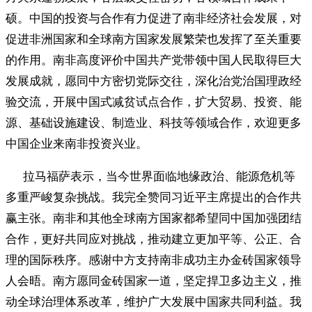
硕。中国的投资与合作有力促进了南非经济社会发展，对
促进非洲国家和全球南方国家发展繁荣也发挥了至关重要
的作用。南非高度评价中国共产党带领中国人民取得巨大
发展成就，愿同中方密切党际交往，深化治党治国理政经
验交流，开展中国式减贫试点合作，扩大贸易、投资、能
源、基础设施建设、制造业、科技等领域合作，欢迎更多
中国企业来南非投资兴业。
拉马福萨表示，当今世界面临地缘政治、能源危机等
多重严峻复杂挑战。我完全赞同习近平主席提出的合作共
赢主张。南非和其他全球南方国家都希望同中国加强团结
合作，更好共同应对挑战，推动建立更加平等、公正、合
理的国际秩序。感谢中方支持南非成功主办金砖国家领导
人会晤。南方愿同金砖国家一道，坚定捍卫多边主义，推
动全球治理体系改革，维护广大发展中国家共同利益。我