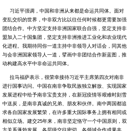
习近平强调，中国和非洲从来都是命运共同体。面对
变乱交织的世界，中非双方比以往任何时候都更需要加强
团结合作。中方坚定支持非洲国家联合自强，坚定支持非
盟加入二十国集团，坚定支持非洲推进工业化和农业现代
化进程。我期待同你一道主持中非领导人对话会，同其他
与会非洲国家领导人一道，擘画中非团结合作新蓝图，推
动构建高水平中非命运共同体。
拉马福萨表示，很荣幸接待习近平主席第四次对南非
进行国事访问。中国在南非争取民族独立解放、实现国家
发展进程中给予南非宝贵支持，在新冠疫情等艰难时刻雪
中送炭，是南非真诚的兄弟、朋友和伙伴。南中两国都追
求各自国家发展繁荣，在许多重大国际事务上拥有相同或
相似立场。建交25年来，南非坚定恪守一个中国原则，双
方关系蓬勃发展，各层级交往密切，各领域合作成果丰