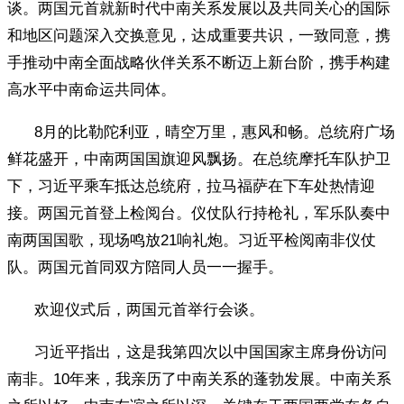
谈。两国元首就新时代中南关系发展以及共同关心的国际
和地区问题深入交换意见，达成重要共识，一致同意，携
手推动中南全面战略伙伴关系不断迈上新台阶，携手构建
高水平中南命运共同体。
8月的比勒陀利亚，晴空万里，惠风和畅。总统府广场
鲜花盛开，中南两国国旗迎风飘扬。在总统摩托车队护卫
下，习近平乘车抵达总统府，拉马福萨在下车处热情迎
接。两国元首登上检阅台。仪仗队行持枪礼，军乐队奏中
南两国国歌，现场鸣放21响礼炮。习近平检阅南非仪仗
队。两国元首同双方陪同人员一一握手。
欢迎仪式后，两国元首举行会谈。
习近平指出，这是我第四次以中国国家主席身份访问
南非。10年来，我亲历了中南关系的蓬勃发展。中南关系