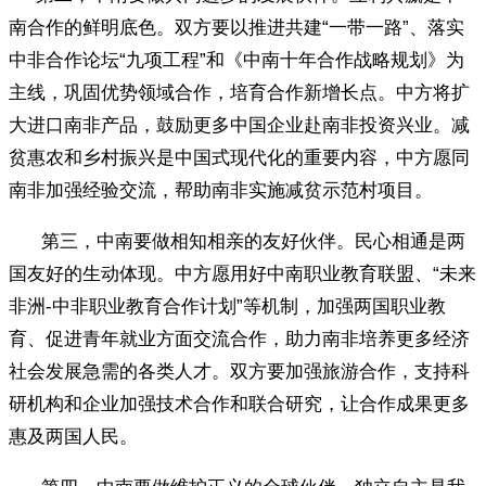
南合作的鲜明底色。双方要以推进共建“一带一路”、落实
中非合作论坛“九项工程”和《中南十年合作战略规划》为
主线，巩固优势领域合作，培育合作新增长点。中方将扩
大进口南非产品，鼓励更多中国企业赴南非投资兴业。减
贫惠农和乡村振兴是中国式现代化的重要内容，中方愿同
南非加强经验交流，帮助南非实施减贫示范村项目。
第三，中南要做相知相亲的友好伙伴。民心相通是两
国友好的生动体现。中方愿用好中南职业教育联盟、“未来
非洲-中非职业教育合作计划”等机制，加强两国职业教
育、促进青年就业方面交流合作，助力南非培养更多经济
社会发展急需的各类人才。双方要加强旅游合作，支持科
研机构和企业加强技术合作和联合研究，让合作成果更多
惠及两国人民。