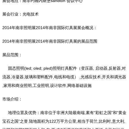
展会地点：南非约翰内斯堡sandton 会议中心
展会行业：光电技术
2014年南非照明展2014年南非国际灯具展展会概况：
2014年南非照明展2014年南非国际灯具展的展品范围
展品范围：
固态照明(led; oled; pled)照明灯具配件（变压器, 启动器,反射器,对
流器,冷凝器,玻璃和塑料配件,电线和电缆） ,光感应技术,开关和调光器
,家用和商业照明,工业照明,设计软件,网络基础设施
市场介绍：
地理位置及优势：南非位于非洲大陆最南端,素有“彩虹之国”和“黄金
宝石之国”之誉.陆地面积为122万平方公里,相当于荷兰,比利时,意大利,