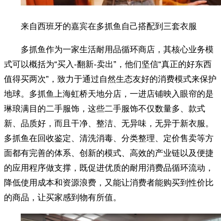
来自西班牙的嘉宾在多抓鱼自己搭配到三套衣服
多抓鱼作为一家生活耐用品循环商店，其核心业务模
式可以概括为“买入-翻新-卖出”，他们坚信“真正的好东西
值得买两次”，致力于通过自然生态友好的消费模式来保护
地球。多抓鱼上海虹桥天地分店，一进店铺映入眼帘的是
琳琅满目的二手服饰，这些二手服饰不仅数量多、款式
新、品质好，而且干净、整洁、无异味，无异于新衣服。
多抓鱼在回收鉴定、清洗消毒、分类整理、定价售卖等方
面都有完善的体系、创新的模式、高效的产业链以及便捷
的应用程序做支撑，既促进优质的耐用消费品循环流动，
降低使用成本和资源浪费，又能让消费者能购买到性价比
的商品，让买家感到物有所值。