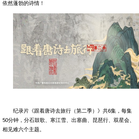
依然蓬勃的诗情！
纪录片《跟着唐诗去旅行（第二季）》共6集，每集
50分钟，分石鼓歌、寒江雪、出塞曲、琵琶行、双星会、
相见难六个主题。