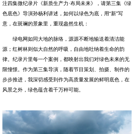
注四集微纪录片《新质生产力·布局未来》，请第三集《绿
色底色》导演孙杨利讲述，如何以绿色为底，用“新”写
意，在斑斓的景象里，重现盎然生机：
绿电网如同大地的脉络，源源不断地输送着清洁能
源；红树林则似大自然的呼吸，自由地吐纳着生命的韵
律。纪录片里每一个案例，都映射出我们对绿色未来的无
限憧憬。作为第三集导演，随着节目策划、拍摄、制作的
步步推进，我深切感受到作为高质量发展的鲜明底色，在
风景之外，绿色蕴含着千万种可能。