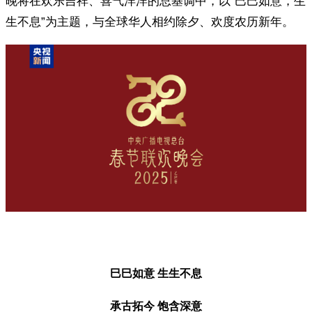
晚将在欢乐吉祥、喜气洋洋的总基调中，以“巳巳如意，生
生不息”为主题，与全球华人相约除夕、欢度农历新年。
巳巳如意 生生不息
承古拓今 饱含深意