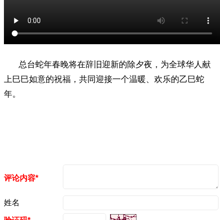
总台蛇年春晚将在辞旧迎新的除夕夜，为全球华人献
上巳巳如意的祝福，共同迎接一个温暖、欢乐的乙巳蛇
年。
评论内容*
姓名