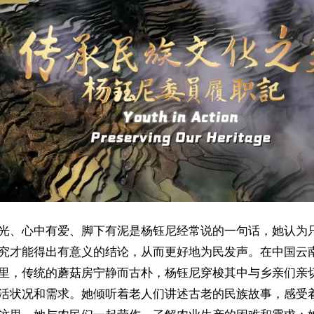
光、心中有爱、脚下有泥是杨钰尼经常说的一句话，她认为
究才能得出有意义的结论，从而更好地为民发声。在中国云
里，传统的蘑菇房宁静而古朴，杨钰尼穿梭其中与乡亲们亲
活状况和需求。她倾听着老人们讲述古老的民族故事，感受