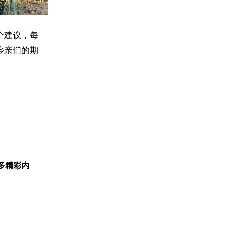
个建议，每
乡亲们的期
多精彩内