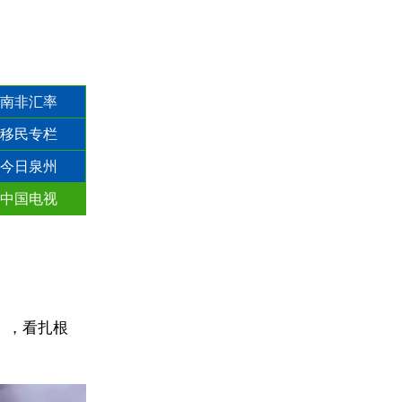
南非汇率
移民专栏
今日泉州
中国电视
》，看扎根