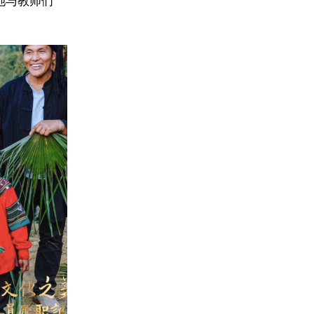
她与教师们
。