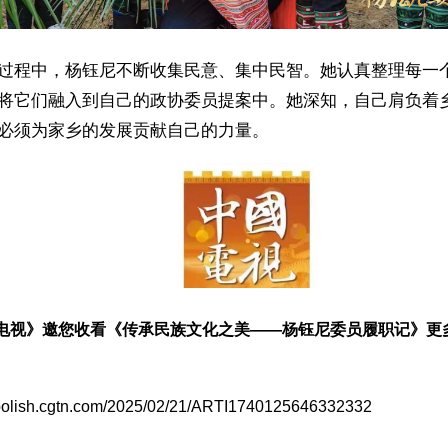
过程中，杨钰尼不断收集民意、集中民智。她认真整理每一
将它们融入到自己的政协委员提案中。她深知，自己肩负着
必须为家乡的发展贡献自己的力量。
电视》邀您收看《传承民族文化之美——杨钰尼委员履职记》更
//polish.cgtn.com/2025/02/21/ARTI1740125646332332