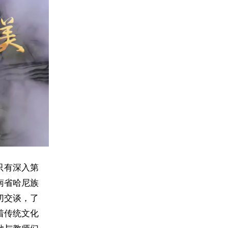
只有深入第
南省哈尼族
切交谈，了
着传统文化