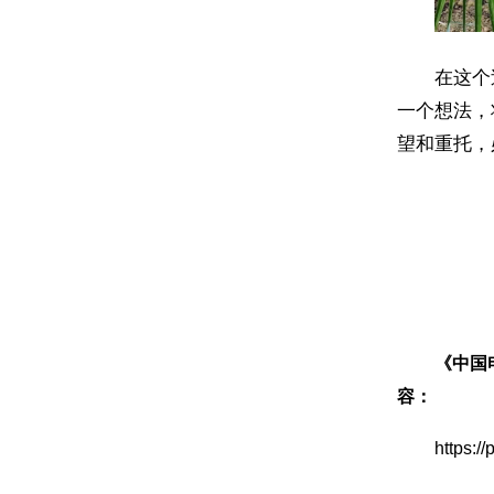
在这个
一个想法，
望和重托，
《中国
容：
https: