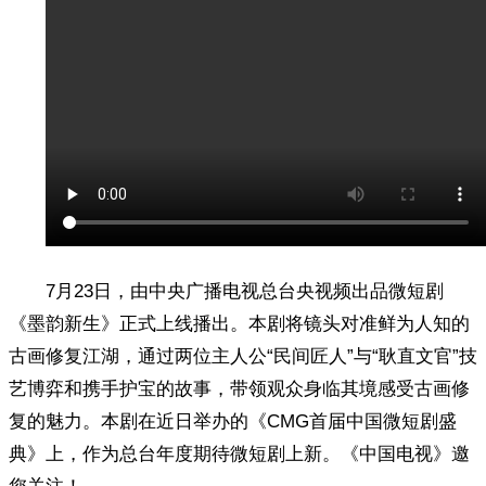
7月23日，由中央广播电视总台央视频出品微短剧
《墨韵新生》正式上线播出。本剧将镜头对准鲜为人知的
古画修复江湖，通过两位主人公“民间匠人”与“耿直文官”技
艺博弈和携手护宝的故事，带领观众身临其境感受古画修
复的魅力。本剧在近日举办的《CMG首届中国微短剧盛
典》上，作为总台年度期待微短剧上新。《中国电视》邀