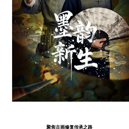
聚焦古画修复传承之路