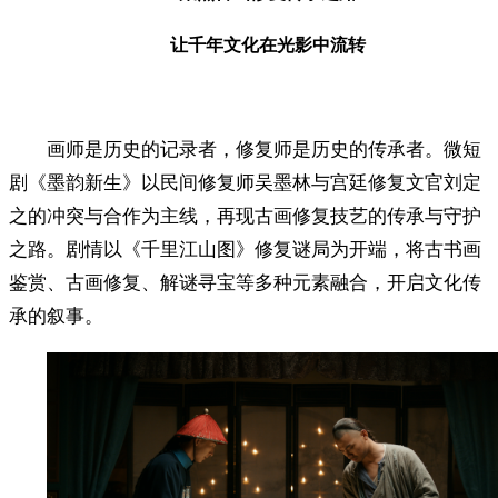
让千年文化在光影中流转
画师是历史的记录者，修复师是历史的传承者。微短
剧《墨韵新生》以民间修复师吴墨林与宫廷修复文官刘定
之的冲突与合作为主线，再现古画修复技艺的传承与守护
之路。剧情以《千里江山图》修复谜局为开端，将古书画
鉴赏、古画修复、解谜寻宝等多种元素融合，开启文化传
承的叙事。