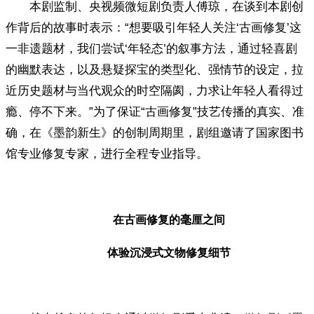
本剧监制、央视频微短剧负责人傅琼，在谈到本剧创
作背后的故事时表示：“想要吸引年轻人关注‘古画修复’这
一非遗题材，我们尝试‘年轻态’的叙事方法，通过轻喜剧
的幽默表达，以及悬疑探宝的类型化、强情节的设定，拉
近历史题材与当代观众的时空隔阂，力求让年轻人看得过
瘾、停不下来。”为了保证“古画修复”技艺传播的真实、准
确，在《墨韵新生》的创制周期里，剧组邀请了国家图书
馆专业修复专家，进行全程专业指导。
在古画修复的毫厘之间
体验沉浸式文物修复细节