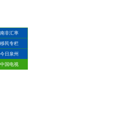
南非汇率
移民专栏
今日泉州
中国电视