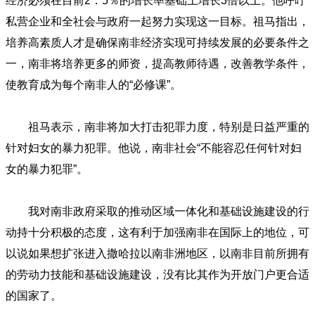
经济必须在目前2．5％的增长率基础上增长3倍以上。他呼吁
私营企业和全社会与政府一起努力实现这一目标。祖马指出，
培养高素质人才是确保南非经济实现可持续发展的必要条件之
一，南非将培养更多的师资，提高教师待遇，改善教学条件，
使教育成为每个南非人的“必修课”。
祖马表示，南非将加大打击犯罪力度，特别是日益严重的
针对妇女的暴力犯罪。他说，南非社会“不能容忍任何针对妇
女的暴力犯罪”。
我对南非政府采取的推动区域一体化和基础设施建设的行
动持十分积极的态度，这有利于加强南非在国际上的地位，可
以说如果想扩张进入撒哈拉以南非洲地区，以南非目前所拥有
的劳动力技能和基础设施建设，没有比其作为开放门户更合适
的国家了。