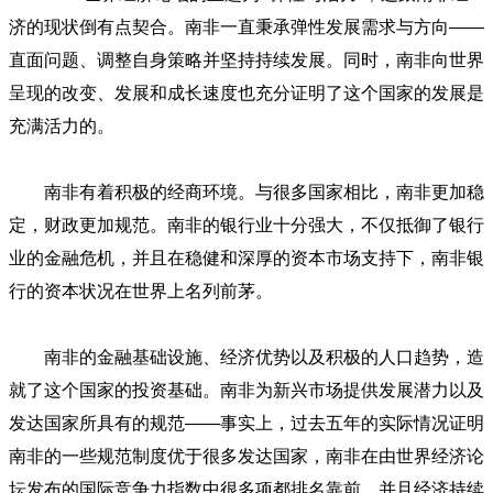
济的现状倒有点契合。南非一直秉承弹性发展需求与方向——
直面问题、调整自身策略并坚持持续发展。同时，南非向世界
呈现的改变、发展和成长速度也充分证明了这个国家的发展是
充满活力的。
南非有着积极的经商环境。与很多国家相比，南非更加稳
定，财政更加规范。南非的银行业十分强大，不仅抵御了银行
业的金融危机，并且在稳健和深厚的资本市场支持下，南非银
行的资本状况在世界上名列前茅。
南非的金融基础设施、经济优势以及积极的人口趋势，造
就了这个国家的投资基础。南非为新兴市场提供发展潜力以及
发达国家所具有的规范——事实上，过去五年的实际情况证明
南非的一些规范制度优于很多发达国家，南非在由世界经济论
坛发布的国际竞争力指数中很多项都排名靠前，并且经济持续