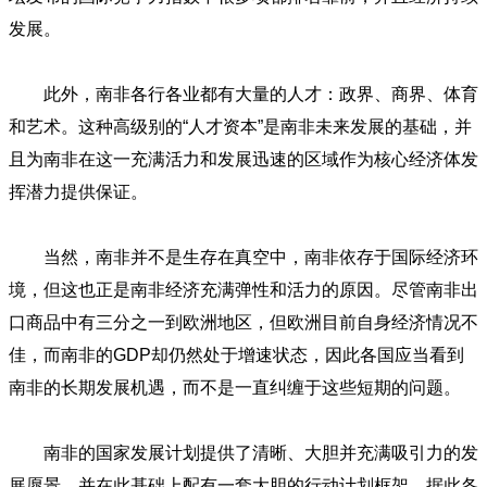
发展。
此外，南非各行各业都有大量的人才：政界、商界、体育
和艺术。这种高级别的“人才资本”是南非未来发展的基础，并
且为南非在这一充满活力和发展迅速的区域作为核心经济体发
挥潜力提供保证。
当然，南非并不是生存在真空中，南非依存于国际经济环
境，但这也正是南非经济充满弹性和活力的原因。尽管南非出
口商品中有三分之一到欧洲地区，但欧洲目前自身经济情况不
佳，而南非的GDP却仍然处于增速状态，因此各国应当看到
南非的长期发展机遇，而不是一直纠缠于这些短期的问题。
南非的国家发展计划提供了清晰、大胆并充满吸引力的发
展愿景，并在此基础上配有一套大胆的行动计划框架。据此各