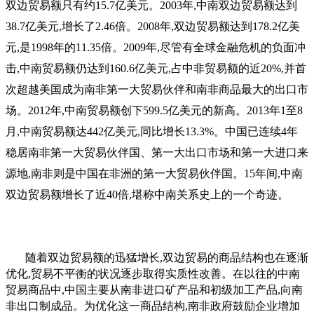
双边贸易额只有约15.7亿美元。2003年,中南双边贸易额达到
38.7亿美元,增长了2.46倍。2008年,双边贸易额达到178.2亿美
元,是1998年的11.35倍。2009年,尽管有全球金融危机的负面冲
击,中南贸易额仍达到160.6亿美元,占中非贸易额的近20%,并首
次超越美国成为南非第一大贸易伙伴和南非商品最大的出口市
场。2012年,中南贸易额创下599.5亿美元的新高。2013年1至8
月,中南贸易额达442亿美元,同比增长13.3%。中国已连续4年
稳居南非第一大贸易伙伴国、第一大出口市场和第一大进口来
源地,南非则是中国在非洲的第一大贸易伙伴国。15年间,中南
双边贸易额增长了近40倍,堪称中南关系史上的一个奇迹。
随着双边贸易额的迅猛增长,双边贸易的商品结构也在逐渐
优化,贸易不平衡的状况逐步取得实质性改善。在以往的中南
贸易商品中,中国主要从南非进口矿产品和初级加工产品,向南
非出口制成品。为优化这一商品结构,南非政府鼓励企业增加