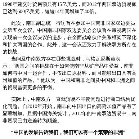
1998年建交时贸易额只有15亿美元，而2012年两国双边贸易额
已达到600亿美元，短短14年间增加了40倍。
此次，南非副总统一行访旨在参加中国南非国家双边委员
会第五次会议。中国南非国家双边委员会会议旨在审视两国在
实现前一次会议决议的进步，在全面战略伙伴关系框架下深化
和扩大两国的合作。此外，这一会议还致力于解决双方所存在
的挑战。
当问及中南双方存在哪些挑战时，马格瓦尼斯赫表
示：“两国之间的挑战在于如何使南非从矿产品中受益，南非
如何与中国一起合作，不仅出口原材料，而且能够出口具有高
附加值的产品。” 他认为，中国和南非之间及中国和非洲之间
的贸易需要更多的平衡。
实际上，中南双方一直就贸易不平衡问题进行商口结构优
化问题。自2010年开始，南非向中国出口的高附加值产品有了
显著增加。且据中国海关统计，2012年的中南双边贸易中，南
非贸易已由逆差转为顺差。
“中国的发展告诉我们，我们可以有一个繁荣的非洲”