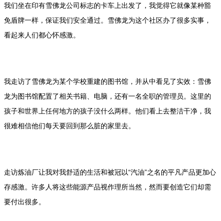
我们坐在印有雪佛龙公司标志的卡车上出发了，我觉得它就像某种豁
免盾牌一样，保证我们安全通过。雪佛龙为这个社区办了很多实事，
看起来人们都心怀感激。
我走访了雪佛龙为某个学校重建的图书馆，并从中看见了实效：雪佛
龙为图书馆配置了相关书籍、电脑，还有一名全职的管理员。这里的
孩子和世界上任何地方的孩子没什么两样。他们看上去整洁干净，我
很难相信他们每天要回到那么脏的家里去。
走访炼油厂让我对我舒适的生活和被冠以“汽油”之名的平凡产品更加心
存感激。许多人将这些能源产品视作理所当然，然而要创造它们却需
要付出很多。