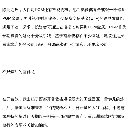
除此之外，人们对PGM还有投资需求。他们就像储备金或银一样储备
PGM金属，将其视作财富储备。交易所交易基金(ETF)的蓬勃发展也
满足了这一需求，投资者可通过它轻松地购买到PGM金属。PGM作为
长期投资的题材十分吸引我。鉴于南非仍存在不少问题，建议还是投
资南非之外的公司为好，例如静水矿业公司和北美钯金公司。
不只炼油的雪佛龙
在开普敦，我走访了西部开普敦省规模最大的工业园区：雪佛龙的炼
油厂。按国际标准来看，它的规模不大，日产量约为10万桶。不过这
家独特的炼油厂长期以来都是一项战略性资产，是非洲南端附近海域
航行的海军的关键加油站。