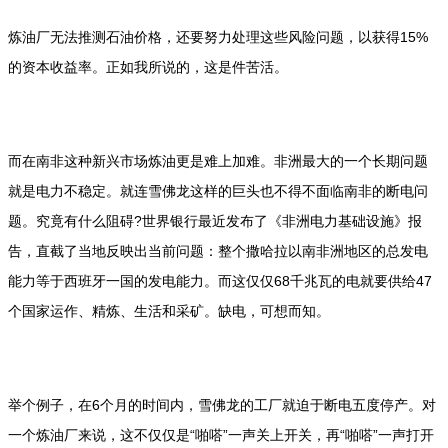
炼油厂无法推测石油价格，还要努力处理这些风险问题，以获得15%
的资本收益率。正如我所说的，这是件苦活。
而在南非这种新兴市场炼油更是难上加难。非洲最大的一个长期问题
就是电力不稳定。就连雪佛龙这样的巨头也不得不面临南非的断电问
题。究竟有什么阻碍?世界银行最近发布了《非洲电力基础设施》报
告，直截了当地反映出当前问题：整个撒哈拉以南非洲地区的总发电
能力等于西班牙一国的发电能力。而这仅仅68千兆瓦的电就要供给47
个国家运作、精炼、生活和采矿。缺电，可想而知。
举个例子，在6个月的时间内，雪佛龙的工厂就迫于断电五度停产。对
一个炼油厂来说，这不仅仅是“啪嗒”一声关上开关，再“啪嗒”一声打开