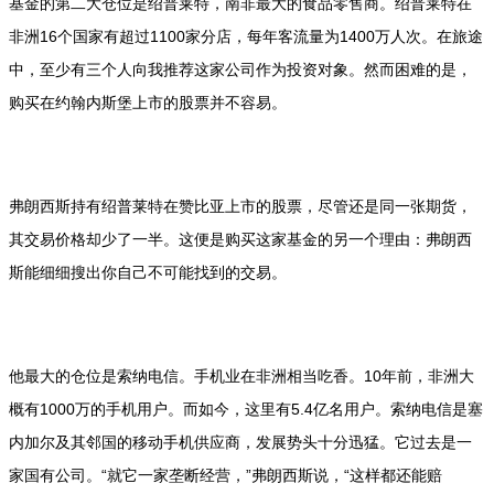
基金的第二大仓位是绍普莱特，南非最大的食品零售商。绍普莱特在
非洲16个国家有超过1100家分店，每年客流量为1400万人次。在旅途
中，至少有三个人向我推荐这家公司作为投资对象。然而困难的是，
购买在约翰内斯堡上市的股票并不容易。
弗朗西斯持有绍普莱特在赞比亚上市的股票，尽管还是同一张期货，
其交易价格却少了一半。这便是购买这家基金的另一个理由：弗朗西
斯能细细搜出你自己不可能找到的交易。
他最大的仓位是索纳电信。手机业在非洲相当吃香。10年前，非洲大
概有1000万的手机用户。而如今，这里有5.4亿名用户。索纳电信是塞
内加尔及其邻国的移动手机供应商，发展势头十分迅猛。它过去是一
家国有公司。“就它一家垄断经营，”弗朗西斯说，“这样都还能赔