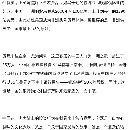
然资源，上至炼焦煤下至农产品，如乌干达的咖啡豆和埃塞俄比亚的
芝麻。中国与非洲的贸易额从2000年的100亿美元上升到去年的1290
亿美元，由此超过美国成为非洲头号贸易伙伴。更重要的是，非洲供
应了中国市场上1/3的原油。
贸易来往在南非尤为频繁，这里客居的中国人口为非洲之最，超过了
25万人。中国在非直接投资的1/4都落户南非。中国建设银行和中国进
出口银行于2009年在约翰内斯堡设立了地区总部。接着中国最大的银
行以55亿美元购下南非银行巨头——标准银行20%的股权。同时，这
也是中国的银行购买外国资产以来最豪迈的一次手笔。
中国在非洲大陆上的投资行为在我看来非常有意思，它既是一出饶有
趣味的文化大戏，又是一个关于国家发展的故事。这是一个复杂的话