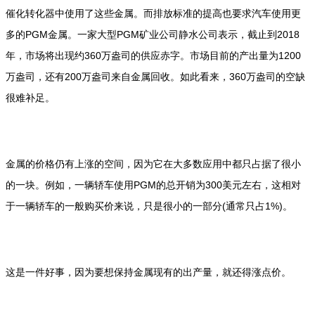
催化转化器中使用了这些金属。而排放标准的提高也要求汽车使用更
多的PGM金属。一家大型PGM矿业公司静水公司表示，截止到2018
年，市场将出现约360万盎司的供应赤字。市场目前的产出量为1200
万盎司，还有200万盎司来自金属回收。如此看来，360万盎司的空缺
很难补足。
金属的价格仍有上涨的空间，因为它在大多数应用中都只占据了很小
的一块。例如，一辆轿车使用PGM的总开销为300美元左右，这相对
于一辆轿车的一般购买价来说，只是很小的一部分(通常只占1%)。
这是一件好事，因为要想保持金属现有的出产量，就还得涨点价。