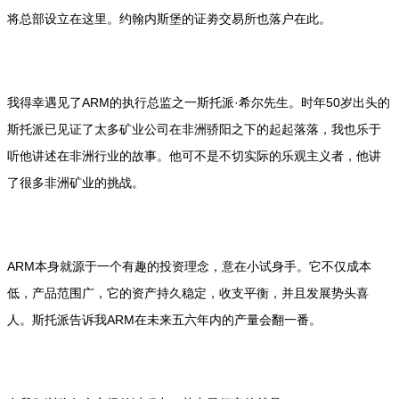
将总部设立在这里。约翰内斯堡的证劵交易所也落户在此。
我得幸遇见了ARM的执行总监之一斯托派·希尔先生。时年50岁出头的
斯托派已见证了太多矿业公司在非洲骄阳之下的起起落落，我也乐于
听他讲述在非洲行业的故事。他可不是不切实际的乐观主义者，他讲
了很多非洲矿业的挑战。
ARM本身就源于一个有趣的投资理念，意在小试身手。它不仅成本
低，产品范围广，它的资产持久稳定，收支平衡，并且发展势头喜
人。斯托派告诉我ARM在未来五六年内的产量会翻一番。