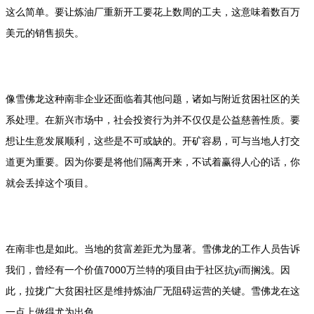
这么简单。要让炼油厂重新开工要花上数周的工夫，这意味着数百万
美元的销售损失。
像雪佛龙这种南非企业还面临着其他问题，诸如与附近贫困社区的关
系处理。在新兴市场中，社会投资行为并不仅仅是公益慈善性质。要
想让生意发展顺利，这些是不可或缺的。开矿容易，可与当地人打交
道更为重要。因为你要是将他们隔离开来，不试着赢得人心的话，你
就会丢掉这个项目。
在南非也是如此。当地的贫富差距尤为显著。雪佛龙的工作人员告诉
我们，曾经有一个价值7000万兰特的项目由于社区抗yi而搁浅。因
此，拉拢广大贫困社区是维持炼油厂无阻碍运营的关键。雪佛龙在这
一点上做得尤为出色。