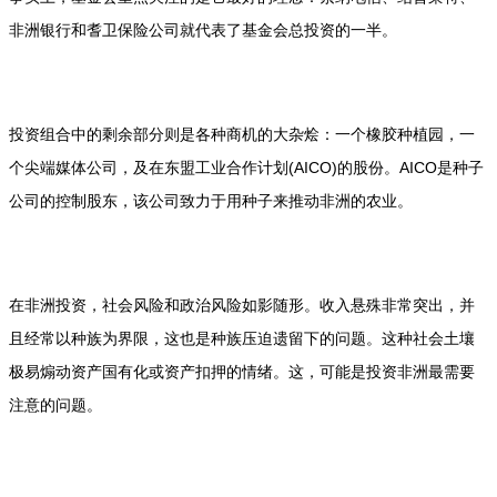
非洲银行和耆卫保险公司就代表了基金会总投资的一半。
投资组合中的剩余部分则是各种商机的大杂烩：一个橡胶种植园，一
个尖端媒体公司，及在东盟工业合作计划(AICO)的股份。AICO是种子
公司的控制股东，该公司致力于用种子来推动非洲的农业。
在非洲投资，社会风险和政治风险如影随形。收入悬殊非常突出，并
且经常以种族为界限，这也是种族压迫遗留下的问题。这种社会土壤
极易煽动资产国有化或资产扣押的情绪。这，可能是投资非洲最需要
注意的问题。