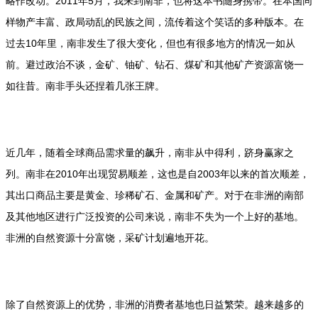
略作改动。2011年5月，我来到南非，也将这本书随身携带。在本国同
样物产丰富、政局动乱的民族之间，流传着这个笑话的多种版本。在
过去10年里，南非发生了很大变化，但也有很多地方的情况一如从
前。避过政治不谈，金矿、铀矿、钻石、煤矿和其他矿产资源富饶一
如往昔。南非手头还捏着几张王牌。
近几年，随着全球商品需求量的飙升，南非从中得利，跻身赢家之
列。南非在2010年出现贸易顺差，这也是自2003年以来的首次顺差，
其出口商品主要是黄金、珍稀矿石、金属和矿产。对于在非洲的南部
及其他地区进行广泛投资的公司来说，南非不失为一个上好的基地。
非洲的自然资源十分富饶，采矿计划遍地开花。
除了自然资源上的优势，非洲的消费者基地也日益繁荣。越来越多的