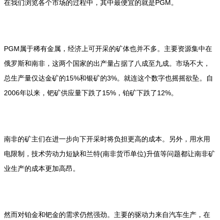
在我们浏览各个市场的过程中，其中最便宜的就是PGM。
PGM属于稀有金属，经济上可开采的矿体也并不多。主要资源集中在
俄罗斯和南非，这两个国家的出产量占据了八成至九成。市场不大，
总生产量仅达金矿的15%和银矿的3%。就连这个数字也摇摇欲坠。自
2006年以来，钯矿供应量下跌了15%，铂矿下跌了12%。
南非的矿主们在进一步向下开采时将负担更高的成本。另外，用水用
电限制，技术劳动力短缺和兰特(南非货币单位)升值等问题都让南非矿
业生产的成本更加高昂。
然而对铂金和钯金的需求仍然强劲。主要的驱动力来自汽车生产，在