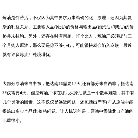
炼油是件苦活，不仅因为其中要求万事精确的化工原理，还因为其复
杂的利益关系。主要输入品(原油)的价格与输出品(如汽油和柴油)的价
格并未挂钩。另外，还存在时滞问题。打个比方，炼油厂必须提前三
个月购入原油，那么要是你不够小心，可能很快就会陷入麻烦，最近
就有许多炼油厂处境堪忧。
大部分原油来自中东，抵达南非需要17天;还有部分来自西非，抵达南
非仅需要4天。但是炼油厂该在哪儿买原油就是一个数学难题，其中有
几个灵活的因素。这不仅仅是远近问题，还包括出产率(即从原油中能
提炼出多少产品)和价格问题。让人惊讶的是，原油中雪佛龙自产油的
比重很小。