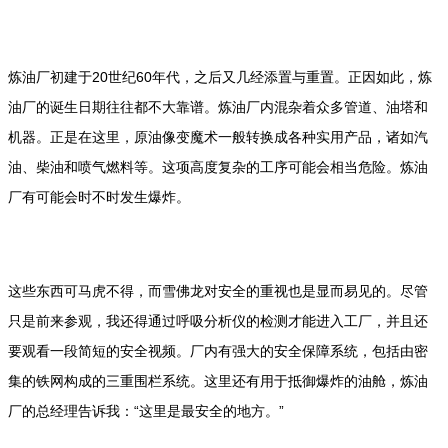
炼油厂初建于20世纪60年代，之后又几经添置与重置。正因如此，炼
油厂的诞生日期往往都不大靠谱。炼油厂内混杂着众多管道、油塔和
机器。正是在这里，原油像变魔术一般转换成各种实用产品，诸如汽
油、柴油和喷气燃料等。这项高度复杂的工序可能会相当危险。炼油
厂有可能会时不时发生爆炸。
这些东西可马虎不得，而雪佛龙对安全的重视也是显而易见的。尽管
只是前来参观，我还得通过呼吸分析仪的检测才能进入工厂，并且还
要观看一段简短的安全视频。厂内有强大的安全保障系统，包括由密
集的铁网构成的三重围栏系统。这里还有用于抵御爆炸的油舱，炼油
厂的总经理告诉我：“这里是最安全的地方。”