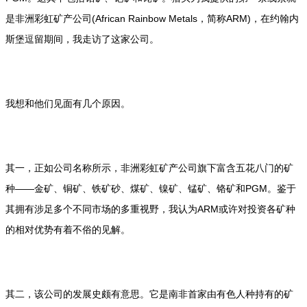
是非洲彩虹矿产公司(African Rainbow Metals，简称ARM)，在约翰内
斯堡逗留期间，我走访了这家公司。
我想和他们见面有几个原因。
其一，正如公司名称所示，非洲彩虹矿产公司旗下富含五花八门的矿
种——金矿、铜矿、铁矿砂、煤矿、镍矿、锰矿、铬矿和PGM。鉴于
其拥有涉足多个不同市场的多重视野，我认为ARM或许对投资各矿种
的相对优势有着不俗的见解。
其二，该公司的发展史颇有意思。它是南非首家由有色人种持有的矿