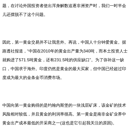
题，在讨论外国投资者使出浑身解数追逐非洲资产时，我们一时半会
儿还摆脱不了这个问题。
因此，第一黄金交易并不让我意外。再说，中国人十分钟爱黄金。据
路透社报道，“中国在2010年的黄金出产量为340吨，而本土投资人士
就购进了571.5吨黄金，还有231.5吨的供应缺口”。为了弥补这一缺
口，中国求于海外。印度仍然是黄金的最大买家，但中国已经超过印
度成为最大的金条金币消费市场。
中国向第一黄金购得的是约翰内斯堡的一块浅层矿床，该金矿的技术
风险相对较低，并且黄金的利润率很高。第一黄金是南非金矿业界中
黄金出产成本最低的开采商之一(这也是它引起我关注的原因)。