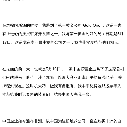
在约翰内斯堡的时候，我遇到了第一黄金公司(Gold One)，这是一家
有上进心的浅层矿床开发商之一。我与第一黄金约好的见面日期是5月
17日。这是我在南非最中意的公司之一，我也非常期待与他们相见。
在见面的前一天，也就是5月16日，一家中国联营企业购下了这家公司
60%的股份，股价上涨了20%，以澳大利亚汇率计平均每股51分，并
持稳到现在。这时机太巧，让我有点沮丧。我本来想将这只股票率先
推荐给我时讯专栏的读者们，结果中国人先我一步。
中国企业如今遍布非洲。以中国为注册地的公司一直在购买非洲的自