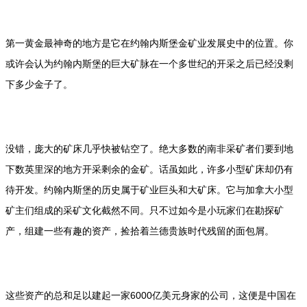
第一黄金最神奇的地方是它在约翰内斯堡金矿业发展史中的位置。你
或许会认为约翰内斯堡的巨大矿脉在一个多世纪的开采之后已经没剩
下多少金子了。
没错，庞大的矿床几乎快被钻空了。绝大多数的南非采矿者们要到地
下数英里深的地方开采剩余的金矿。话虽如此，许多小型矿床却仍有
待开发。约翰内斯堡的历史属于矿业巨头和大矿床。它与加拿大小型
矿主们组成的采矿文化截然不同。只不过如今是小玩家们在勘探矿
产，组建一些有趣的资产，捡拾着兰德贵族时代残留的面包屑。
这些资产的总和足以建起一家6000亿美元身家的公司，这便是中国在