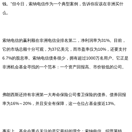
钱。”但今日，索纳电信作为一个典型案例，告诉你应该在非洲买什
么。
索纳电信的赢利额在非洲电信业排名第二，净利润率为31%。目前，
它的市场总额十分可观，为37亿美元，而市盈率仅为10%，还要支付
6.7%的股息率。索纳电信债务很少，拥有超过1000万名用户。它正是
非洲机会基金寻找的一个范本：一个资产回报高、市价较低的公司。
弗朗西斯还持有非洲第一大寿命保险公司耆卫保险的债券。债券回报
率为16%～20%，并且安全有保障，这一仓位占基金接近13%。
事实上，基金会重点关注的是它最好的理念：索纳电信、绍普莱特、