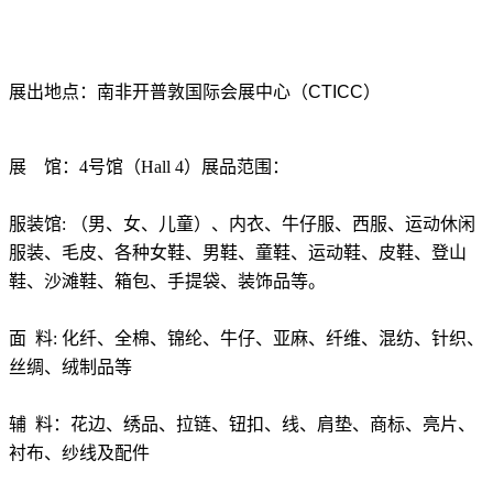
展出地点：南非开普敦国际会展中心（
CTICC
）
展
馆：
4
号馆（
Hall 4
）展品范围：
服装馆
:
（男、女、儿童）、内衣、牛仔服、西服、运动休闲
服装、毛皮、各种女鞋、男鞋、童鞋、运动鞋、皮鞋、登山
鞋、沙滩鞋、箱包、手提袋、装饰品等。
面
料
:
化纤、全棉、锦纶、牛仔、亚麻、纤维、混纺、针织、
丝绸、绒制品等
辅
料：花边、绣品、拉链、钮扣、线、肩垫、商标、亮片、
衬布、纱线及配件