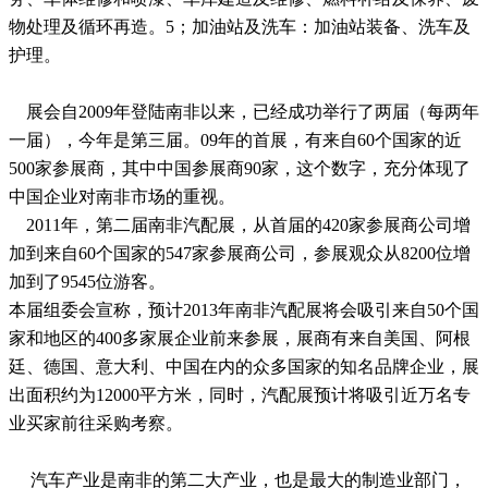
物处理及循环再造。5；加油站及洗车：加油站装备、洗车及
护理。
展会自2009年登陆南非以来，已经成功举行了两届（每两年
一届），今年是第三届。09年的首展，有来自60个国家的近
500家参展商，其中中国参展商90家，这个数字，充分体现了
中国企业对南非市场的重视。
2011年，第二届南非汽配展，从首届的420家参展商公司增
加到来自60个国家的547家参展商公司，参展观众从8200位增
加到了9545位游客。
本届组委会宣称，预计2013年南非汽配展将会吸引来自50个国
家和地区的400多家展企业前来参展，展商有来自美国、阿根
廷、德国、意大利、中国在内的众多国家的知名品牌企业，展
出面积约为12000平方米，同时，汽配展预计将吸引近万名专
业买家前往采购考察。
汽车产业是南非的第二大产业，也是最大的制造业部门，