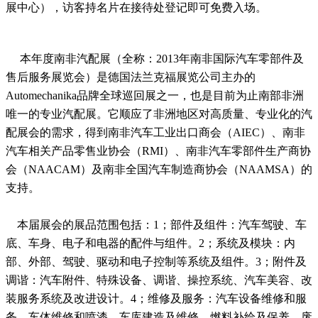
展中心），访客持名片在接待处登记即可免费入场。
本年度南非汽配展（全称：2013年南非国际汽车零部件及
售后服务展览会）是德国法兰克福展览公司主办的
Automechanika品牌全球巡回展之一，也是目前为止南部非洲
唯一的专业汽配展。它顺应了非洲地区对高质量、专业化的汽
配展会的需求，得到南非汽车工业出口商会（AIEC）、南非
汽车相关产品零售业协会（RMI）、南非汽车零部件生产商协
会（NAACAM）及南非全国汽车制造商协会（NAAMSA）的
支持。
本届展会的展品范围包括：1；部件及组件：汽车驾驶、车
底、车身、电子和电器的配件与组件。2；系统及模块：内
部、外部、驾驶、驱动和电子控制等系统及组件。3；附件及
调谐：汽车附件、特殊设备、调谐、操控系统、汽车美容、改
装服务系统及改进设计。4；维修及服务：汽车设备维修和服
务、车体维修和喷漆、车库建造及维修、燃料补给及保养、废