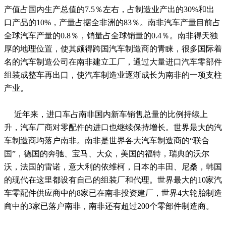
产值占国内生产总值的7.5％左右，占制造业产出的30%和出
口产品的10%，产量占据全非洲的83％。南非汽车产量目前占
全球汽车产量的0.8％，销量占全球销量的0.4％。南非得天独
厚的地理位置，使其颇得跨国汽车制造商的青睐，很多国际着
名的汽车制造公司在南非建立工厂，通过大量进口汽车零部件
组装成整车再出口，使汽车制造业逐渐成长为南非的一项支柱
产业。
近年来，进口车占南非国内新车销售总量的比例持续上
升，汽车厂商对零配件的进口也继续保持增长。世界最大的汽
车制造商均落户南非。南非是世界各大汽车制造商的
“
联合
国
”
，德国的奔驰、宝马、大众，美国的福特，瑞典的沃尔
沃，法国的雷诺，意大利的依维柯，日本的丰田、尼桑，韩国
的现代在这里都设有自己的组装厂和代理。世界最大的10家汽
车零配件供应商中的8家已在南非投资建厂，世界4大轮胎制造
商中的3家已落户南非，南非还有超过200个零部件制造商。