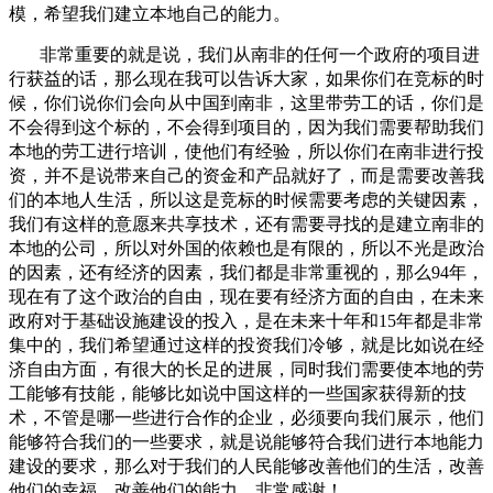
模，希望我们建立本地自己的能力。
非常重要的就是说，我们从南非的任何一个政府的项目进
行获益的话，那么现在我可以告诉大家，如果你们在竞标的时
候，你们说你们会向从中国到南非，这里带劳工的话，你们是
不会得到这个标的，不会得到项目的，因为我们需要帮助我们
本地的劳工进行培训，使他们有经验，所以你们在南非进行投
资，并不是说带来自己的资金和产品就好了，而是需要改善我
们的本地人生活，所以这是竞标的时候需要考虑的关键因素，
我们有这样的意愿来共享技术，还有需要寻找的是建立南非的
本地的公司，所以对外国的依赖也是有限的，所以不光是政治
的因素，还有经济的因素，我们都是非常重视的，那么94年，
现在有了这个政治的自由，现在要有经济方面的自由，在未来
政府对于基础设施建设的投入，是在未来十年和15年都是非常
集中的，我们希望通过这样的投资我们冷够，就是比如说在经
济自由方面，有很大的长足的进展，同时我们需要使本地的劳
工能够有技能，能够比如说中国这样的一些国家获得新的技
术，不管是哪一些进行合作的企业，必须要向我们展示，他们
能够符合我们的一些要求，就是说能够符合我们进行本地能力
建设的要求，那么对于我们的人民能够改善他们的生活，改善
他们的幸福，改善他们的能力，非常感谢！