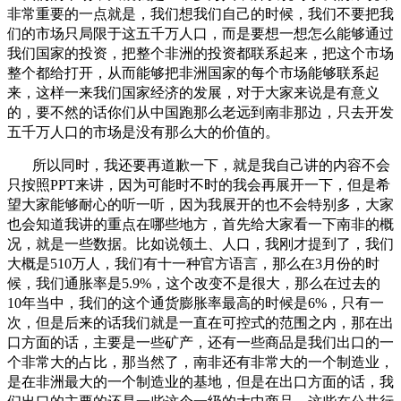
非常重要的一点就是，我们想我们自己的时候，我们不要把我
们的市场只局限于这五千万人口，而是要想一想怎么能够通过
我们国家的投资，把整个非洲的投资都联系起来，把这个市场
整个都给打开，从而能够把非洲国家的每个市场能够联系起
来，这样一来我们国家经济的发展，对于大家来说是有意义
的，要不然的话你们从中国跑那么老远到南非那边，只去开发
五千万人口的市场是没有那么大的价值的。
所以同时，我还要再道歉一下，就是我自己讲的内容不会
只按照PPT来讲，因为可能时不时的我会再展开一下，但是希
望大家能够耐心的听一听，因为我展开的也不会特别多，大家
也会知道我讲的重点在哪些地方，首先给大家看一下南非的概
况，就是一些数据。比如说领土、人口，我刚才提到了，我们
大概是510万人，我们有十一种官方语言，那么在3月份的时
候，我们通胀率是5.9%，这个改变不是很大，那么在过去的
10年当中，我们的这个通货膨胀率最高的时候是6%，只有一
次，但是后来的话我们就是一直在可控式的范围之内，那在出
口方面的话，主要是一些矿产，还有一些商品是我们出口的一
个非常大的占比，那当然了，南非还有非常大的一个制造业，
是在非洲最大的一个制造业的基地，但是在出口方面的话，我