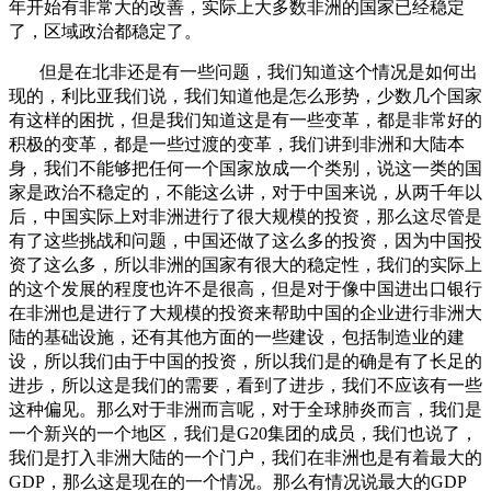
年开始有非常大的改善，实际上大多数非洲的国家已经稳定
了，区域政治都稳定了。
但是在北非还是有一些问题，我们知道这个情况是如何出
现的，利比亚我们说，我们知道他是怎么形势，少数几个国家
有这样的困扰，但是我们知道这是有一些变革，都是非常好的
积极的变革，都是一些过渡的变革，我们讲到非洲和大陆本
身，我们不能够把任何一个国家放成一个类别，说这一类的国
家是政治不稳定的，不能这么讲，对于中国来说，从两千年以
后，中国实际上对非洲进行了很大规模的投资，那么这尽管是
有了这些挑战和问题，中国还做了这么多的投资，因为中国投
资了这么多，所以非洲的国家有很大的稳定性，我们的实际上
的这个发展的程度也许不是很高，但是对于像中国进出口银行
在非洲也是进行了大规模的投资来帮助中国的企业进行非洲大
陆的基础设施，还有其他方面的一些建设，包括制造业的建
设，所以我们由于中国的投资，所以我们是的确是有了长足的
进步，所以这是我们的需要，看到了进步，我们不应该有一些
这种偏见。那么对于非洲而言呢，对于全球肺炎而言，我们是
一个新兴的一个地区，我们是G20集团的成员，我们也说了，
我们是打入非洲大陆的一个门户，我们在非洲也是有着最大的
GDP，那么这是现在的一个情况。那么有情况说最大的GDP