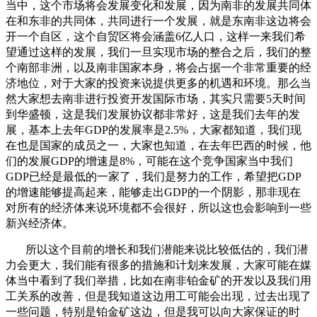
当中，这个市场将会发展变化和发展，因为南非的发展共同体
在和东非的共同体，共同进行一个发展，就是东南非这边将会
开一个自区，这个自贸区将会涵盖6亿人口，这样一来我们希
望通过这样的发展，我们一旦实现市场的整合之后，我们的整
个南部非洲，以及南非国家本身，将会占据一个非常重要的经
济地位，对于大家的投资来说提供更多的机遇和环境。那么当
然大家想去南非进行投资开发国际市场，其实只需要5天时间
到华盛顿，这是我们发展协议都非常好，这是我们去年的发
展，基本上去年GDP的发展率是2.5%，大家都知道，我们现
在也是国家的成员之一，大家也知道，在去年巴西的时候，他
们的发展GDP的增速是8%，可能在这个竞争国家当中我们
GDP已经是最低的一家了，我们是努力的工作，希望把GDP
的增速能够提高起来，能够走出GDP的一个阴影，那非现在
对所有的经济体来说环境都不会很好，所以这也会影响到一些
新兴经济体。
所以这个目前的增长和我们潜能来说比较低估的，我们潜
力会更大，我们能有很多的措施和计划来发展，大家可能在媒
体当中看到了我们举措，比如在南非铂金矿的开发以及我们用
工关系的改善，但是我知道这边用工可能会出现，过去出现了
一些问题，特别是铂金矿这边，但是我可以向大家保证的时