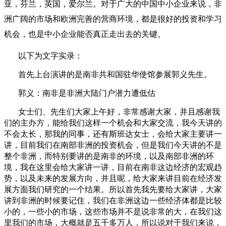
亚，芬兰，英国，爱尔兰。对于广大的中国中小企业来说，非
洲广阔的市场和欧洲完善的营商环境，都是很好的投资和学习
机会，也是中小企业能否真正走出去的关键。
以下为文字实录：
首先上台演讲的是南非共和国驻华使馆参展郭义先生。
郭义：南非是非洲大陆门户潜力遭低估
女士们、先生们大家上午好，非常感谢大家，并且感谢我
们的主办方，能给我们这样一个机会和大家交流，我今天讲的
不会太长，那我的同事，还有斯班达女士，会给大家主要讲一
讲，目前我们在南部非洲的投资机会，但是我们今天讲的不是
整个非洲，而特别要讲的是南非的环境，以及南部非洲的环
境，我在这里会给大家讲一讲，目前在南非这边经济的宏观趋
势，以及未来的发展方向，并且呢，给大家来讲目前在经济发
展方面我们研究的一个结果。所以首先我先要给大家讲，大家
讲到非洲的时候要记住，我们在非洲这边一些经济体都是比较
小的，一些小的市场，这些市场并不是说非常的大，在我们这
里我们的市场，大概就是五千多万人，所以说对于我们来说，