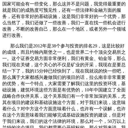
国家可能会有一些变化，那么这并不是问题，我觉得最重要的
就是我们的成熟度可预见性，还有一些法律和金融方面的服
务，还有非常好的基础设施，这是我们非常好的一个优势，那
么当然了，我们还做了一些改善，我们一直在找一些机会进行
改善，不断的改善自己，那么在一个地区，或者另外一个领域
进行改善。
那么我们是2012年是38个参与投资的排名29，这是比较好
的成绩，而且约翰内斯堡之一，也是世界二十个顶尖交易所之
一。这个证券交易方面非常便利，我们有黄金、铂金等，那么
我们现在关键，这个关心的不仅是矿业的开采，我现在是要总
结一下了，我的15分钟已经快到了，现在我就说的快一些吧，
那么属于大家都感兴趣做我们的项目的话，拉么南非非常重要
的优势，有一个特点，大家需要了解我们这里的投资环境，基
础设施，建筑环境这些方面是有优势的，10年中国建立了全面
战略合作伙伴关系，这个关系我们有一个非常加深的关系，尤
其在项目的建设和基础设施这个方面，对于我们来说，这意味
着什么？对中方这个方面意味着什么，也许有一个误解，也许
在这个方面意味着我们能够完成基础设施投资的建设，但是对
于我们来说，我们的这个法律的环境，那么对一个，50万以上
兰特的这个项目，我们都需要公开招标的，那么对我来说，我