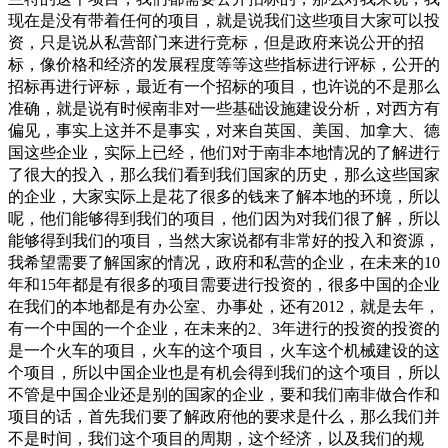
现在是没有带着任何的项目，就是说我们这些项目大家可以投
资，只是说从私营部门来进行竞标，但是政府来说公开的招
标，像价格和经济的发展程度等等这些指标进行评标，公开的
招标再进行评标，最近有一个招标的项目，也许说的不是那么
准确，就是说有时候南非对一些基础设施建设分析，对西方有
偏见，事实上这并不是事实，对来自英国、美国、加拿大、德
国这些企业，实际上已经，他们对于南非本地情况的了解进行
了很大的投入，那么我们看到我们国家的历史，那么这些国家
的企业，大家实际上是花了很多的钱来了解本地的环境，所以
呢，他们能够得到我们的项目，他们因为对我们很了解，所以
能够得到我们的项目，当然大家说都有非常好的投入和资源，
我希望需要了解国家的情况，政府和私营的企业，在未来的10
年和15年都是有很多的项目需要进行投资的，很多中国的企业
在我们的本地都是有办公室、办事处，还有2012，就是去年，
有一个中国的一个企业，在未来的2、3年进行的投资的投资的
是一个火车的项目，火车的这个项目，火车这个机械建设的这
个项目，所以中国企业也是有机会得到我们的这个项目，所以
不管是中国企业还是别的国家的企业，要和我们南非做合作和
项目的话，首先我们要了解政府他的要求是什么，那么我们并
不是时间，我们这个项目的周期，这个经济，以及我们的规