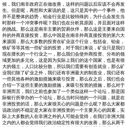
候，我们南非政府正在做改善，这样的问题以后应该不会再发
生。但是呢，再想和大家说的是，这只是其中的一个事件，他
并不是整体的趋势，铂金行业是比较特殊的，为什么会发生当
时那样一个冲突事件呢？我们也在分析其原因，并且面对这样
的挑战。那么这是南非主要的贸易伙伴，那么这是主要来自国
外的外商直接投资，那么中国是在南非外商直接投资的第六大
来源国，那么大多数的投资在矿业这个行业，包括金、铂金，
铁矿等等其他一些矿业的投资，对于我们来说，矿业只是我们
现在擅长的一个行业之一，那么我们会使外商投资、分布的领
域更加的多元化，这是因为实际上我们的这个国家，也是有很
大的领土，人口比较分散，所以我们需要有创造就业，那么矿
业我们除了矿业之外，我们还有非洲最大的制造业，我们还有
一些其他各种的激励措施来吸引投资，那么在之后，我们也会
介绍一下这些主要的激励措施，来吸引投资的措施，那么对于
非洲而言，我们之前也参加了一个类似这样一个论坛，那是国
际银行所举办的一个论坛，那么当时问他的一个问题，就是在
非洲投资的话，那么大家很关心的问题是什么呢？那么大家都
说政治的不稳定是大家在非洲投资的一个主要关心的因素，实
际上大多数的人在非洲之外的人可能会觉得，在我们非洲大陆
之内的人都会觉得我们政治稳定性有很大的改善，那么从两千